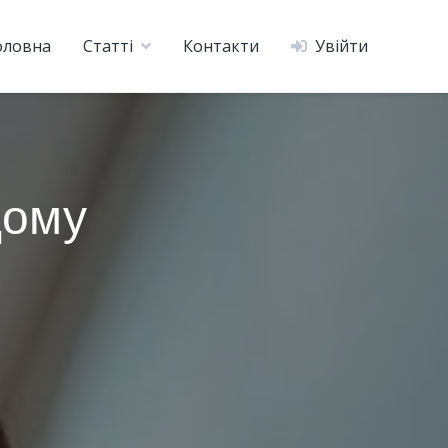
оловна
Статті
Контакти
Увійти
дому