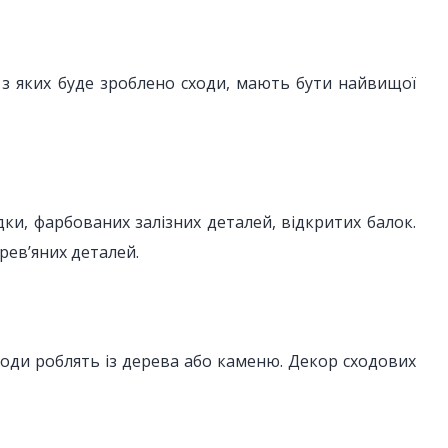
и, з яких буде зроблено сходи, мають бути найвищої
дки, фарбованих залізних деталей, відкритих балок.
рев’яних деталей.
ходи роблять із дерева або каменю. Декор сходових