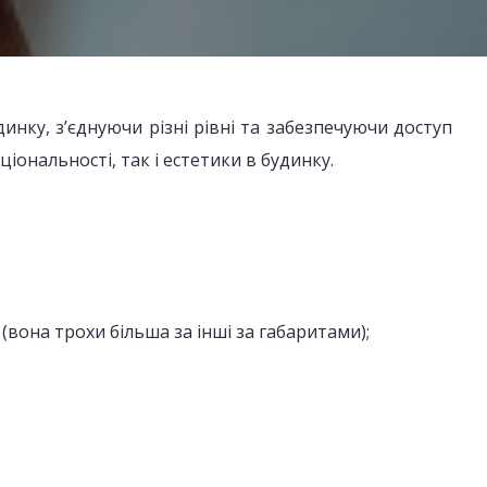
ку, з’єднуючи різні рівні та забезпечуючи доступ
ональності, так і естетики в будинку.
 (вона трохи більша за інші за габаритами);