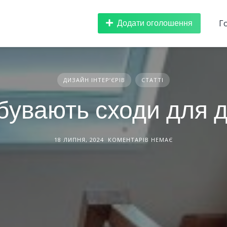
Додати оголошення
Г
ДИЗАЙН ІНТЕРʼЄРІВ
СТАТТІ
 бувають сходи для 
18 ЛИПНЯ, 2024
КОМЕНТАРІВ НЕМАЄ