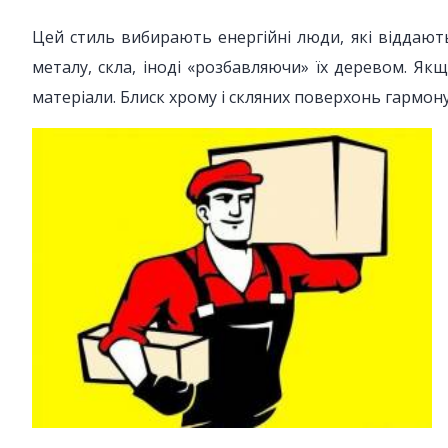
Цей стиль вибирають енергійні люди, які віддают
металу, скла, іноді «розбавляючи» їх деревом. Якщ
матеріали. Блиск хрому і скляних поверхонь гармо