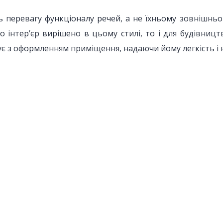
ь перевагу функціоналу речей, а не їхньому зовнішн
о інтер’єр вирішено в цьому стилі, то і для будівницт
нує з оформленням приміщення, надаючи йому легкість 