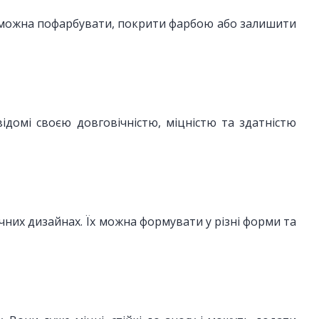
 Її можна пофарбувати, покрити фарбою або залишити
відомі своєю довговічністю, міцністю та здатністю
ичних дизайнах. Їх можна формувати у різні форми та