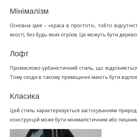
Мінімалізм
Основна ідея – «краса в простоті», тобто відсутні
якості, без будь-яких огріхів. Це можуть бути дерево
Лофт
Промислово-урбаністичний стиль, що відрізняється 
Тому сходи в такому приміщенні мають бути відпові
Класика
Цей стиль характеризується застосуванням природн
конструкцій може бути мінімалістичним або пишним