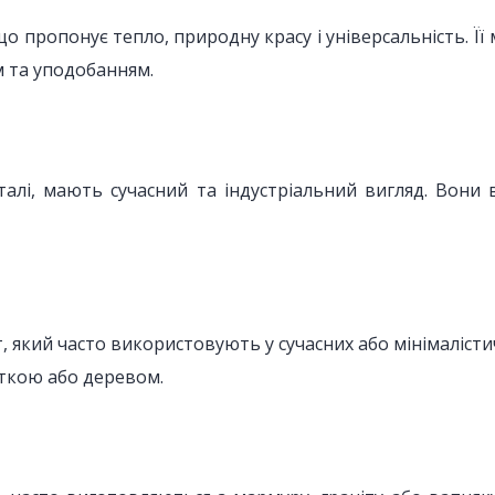
 що пропонує тепло, природну красу і універсальність.
м та уподобанням.
талі, мають сучасний та індустріальний вигляд. Вони 
, який часто використовують у сучасних або мінімаліст
ткою або деревом.