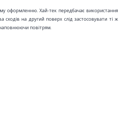
ьому оформленню. Хай-тек передбачає використання
ва сходів на другий поверх слід застосовувати ті ж
і наповнюючи повітрям.