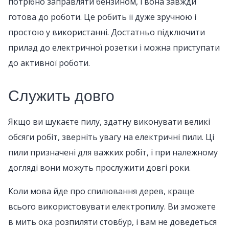
потрібно заправляти бензином, і вона завжди
готова до роботи. Це робить її дуже зручною і
простою у використанні. Достатньо підключити
прилад до електричної розетки і можна приступати
до активної роботи.
Служить довго
Якщо ви шукаєте пилу, здатну виконувати великі
обсяги робіт, зверніть увагу на електричні пили. Ці
пили призначені для важких робіт, і при належному
догляді вони можуть прослужити довгі роки.
Коли мова йде про спилювання дерев, краще
всього використовувати електропилу. Ви зможете
в мить ока розпиляти стовбур, і вам не доведеться