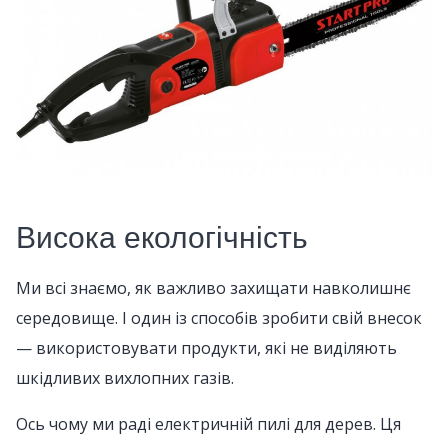
Висока екологічність
Ми всі знаємо, як важливо захищати навколишнє
середовище. І один із способів зробити свій внесок
— використовувати продукти, які не виділяють
шкідливих вихлопних газів.
Ось чому ми раді електричній пилі для дерев. Ця