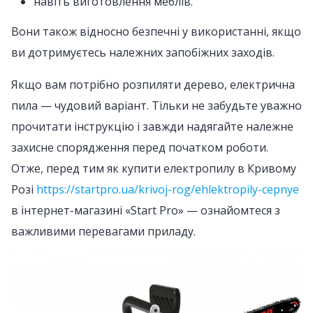
навіть виготовлення меблів.
Вони також відносно безпечні у використанні, якщо
ви дотримуєтесь належних запобіжних заходів.
Якщо вам потрібно розпиляти дерево, електрична
пила — чудовий варіант. Тільки не забудьте уважно
прочитати інструкцію і завжди надягайте належне
захисне спорядження перед початком роботи.
Отже, перед тим як купити електропилу в Кривому
Розі
https://startpro.ua/krivoj-rog/ehlektropily-cepnye
в інтернет-магазині «Start Pro» — ознайомтеся з
важливими перевагами приладу.