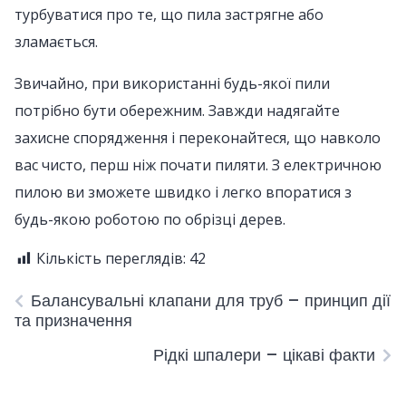
турбуватися про те, що пила застрягне або
зламається.
Звичайно, при використанні будь-якої пили
потрібно бути обережним. Завжди надягайте
захисне спорядження і переконайтеся, що навколо
вас чисто, перш ніж почати пиляти. З електричною
пилою ви зможете швидко і легко впоратися з
будь-якою роботою по обрізці дерев.
Кількість переглядів:
42
Балансувальні клапани для труб – принцип дії
та призначення
Рідкі шпалери – цікаві факти