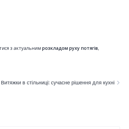
тися з актуальним
розкладом руху потягів
,
Витяжки в стільниці: сучасне рішення для кухні