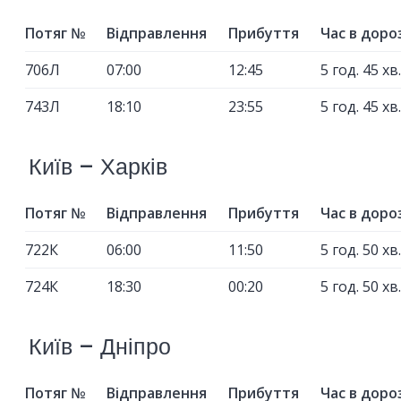
Потяг №
Відправлення
Прибуття
Час в доро
706Л
07:00
12:45
5 год. 45 хв.
743Л
18:10
23:55
5 год. 45 хв.
Київ – Харків
Потяг №
Відправлення
Прибуття
Час в доро
722К
06:00
11:50
5 год. 50 хв.
724К
18:30
00:20
5 год. 50 хв.
Київ – Дніпро
Потяг №
Відправлення
Прибуття
Час в доро