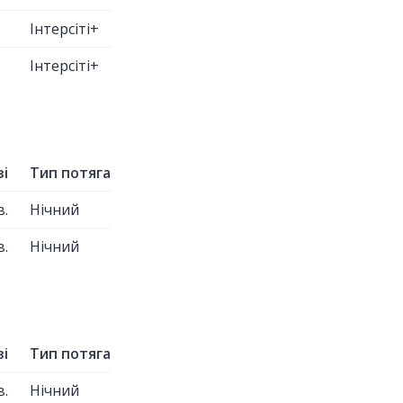
Інтерсіті+
Інтерсіті+
зі
Тип потяга
в.
Нічний
в.
Нічний
зі
Тип потяга
в.
Нічний