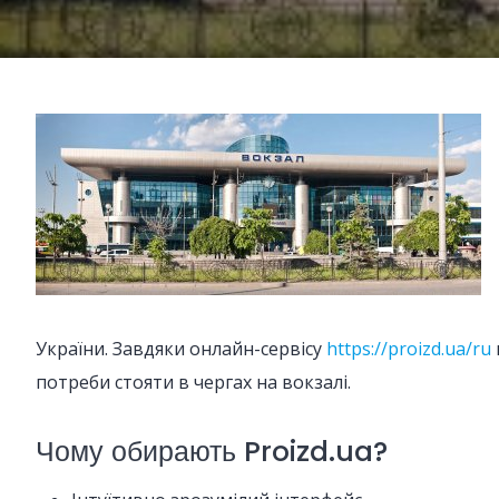
України. Завдяки онлайн-сервісу
https://proizd.ua/ru
потреби стояти в чергах на вокзалі.
Чому обирають Proizd.ua?