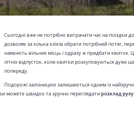
Сьогодні вже не потрібно витрачати час на поїздки до
дозволяє за кілька кліків обрати потрібний потяг, пе
наявність вільних місць і одразу ж придбати квиток. Ц
літніх відпусток, коли квитки розкуповуються дуже ш
попереду.
Подорожі залізницею залишаються одним із найзручні
ви можете швидко та зручно переглядати
розклад руху