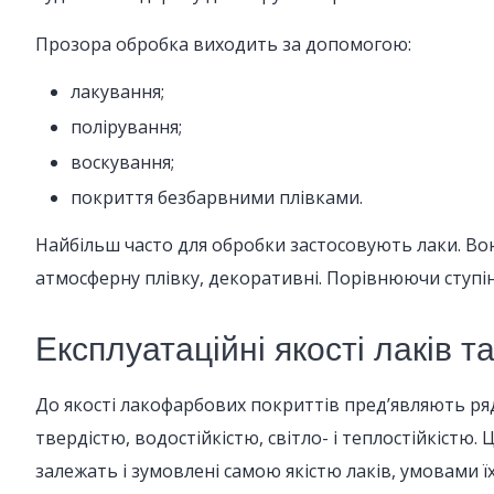
Прозора обробка виходить за допомогою:
лакування;
полірування;
воскування;
покриття безбарвними плівками.
Найбільш часто для обробки застосовують лаки. Вон
атмосферну плівку, декоративні. Порівнюючи ступінь
Експлуатаційні якості лаків т
До якості лакофарбових покриттів пред’являють ря
твердістю, водостійкістю, світло- і теплостійкістю
залежать і зумовлені самою якістю лаків, умовами ї