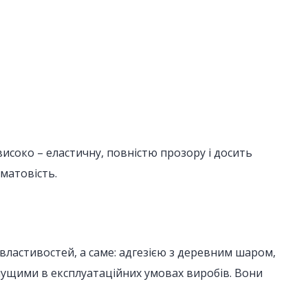
исоко – еластичну, повністю прозору і досить
матовість.
властивостей, а саме: адгезією з деревним шаром,
начущими в експлуатаційних умовах виробів. Вони