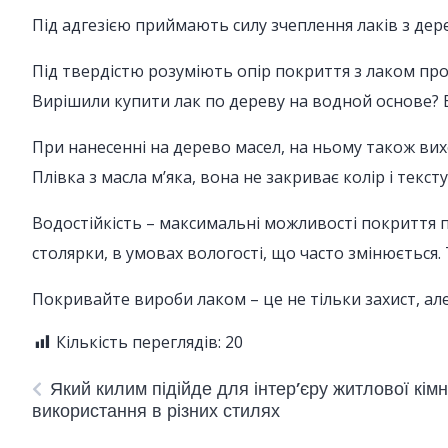
Під адгезією приймають силу зчеплення лаків з дер
Під твердістю розуміють опір покриття з лаком пр
Вирішили купити лак по дереву на водной основе? 
При нанесенні на дерево масел, на ньому також вих
Плівка з масла м’яка, вона не закриває колір і текст
Водостійкість – максимальні можливості покриття п
столярки, в умовах вологості, що часто змінюється.
Покривайте вироби лаком – це не тільки захист, але
Кількість переглядів:
20
Який килим підійде для інтер’єру житлової кімн
використання в різних стилях