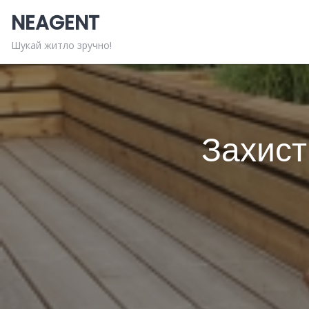
Skip
NEAGENT
to
content
Шукай житло зручно!
Захист