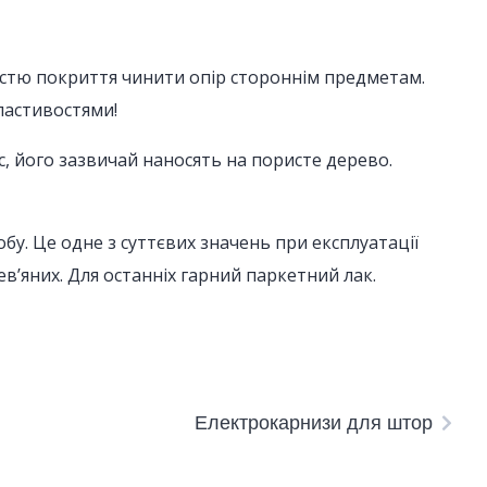
істю покриття чинити опір стороннім предметам.
ластивостями!
, його зазвичай наносять на пористе дерево.
бу. Це одне з суттєвих значень при експлуатації
ев’яних. Для останніх гарний паркетний лак.
Електрокарнизи для штор