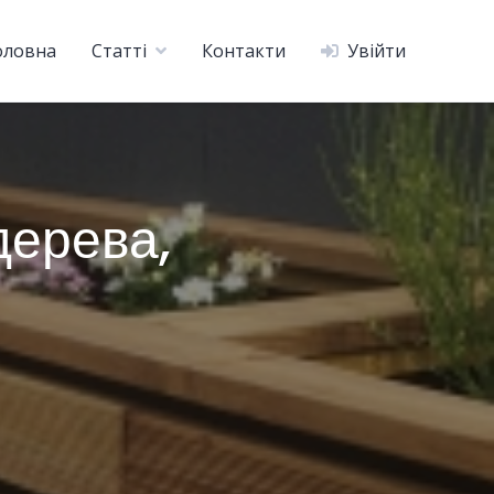
оловна
Статті
Контакти
Увійти
дерева,