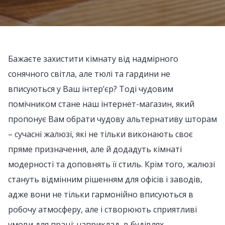
Бажаєте захистити кімнату від надмірного
сонячного світла, але тюлі та гардини не
вписуються у Ваш інтер’єр? Тоді чудовим
помічником стане наш інтернет-магазин, який
пропонує Вам обрати чудову альтернативу шторам
– сучасні жалюзі, які не тільки виконають своє
пряме призначення, але й додадуть кімнаті
модерності та доповнять її стиль. Крім того, жалюзі
стануть відмінним рішенням для офісів і заводів,
адже вони не тільки гармонійно вписуються в
робочу атмосферу, але і створюють сприятливі
умови для праці: наприклад, в будівлях