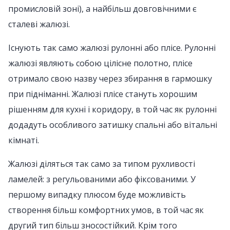
промисловій зоні), а найбільш довговічними є
сталеві жалюзі.
Існують так само жалюзі рулонні або плісе. Рулонні
жалюзі являють собою цілісне полотно, плісе
отримало свою назву через збирання в гармошку
при підніманні. Жалюзі плісе стануть хорошим
рішенням для кухні і коридору, в той час як рулонні
додадуть особливого затишку спальні або вітальні
кімнаті.
Жалюзі діляться так само за типом рухливості
ламелей: з регульованими або фіксованими. У
першому випадку плюсом буде можливість
створення більш комфортних умов, в той час як
другий тип більш зносостійкий. Крім того