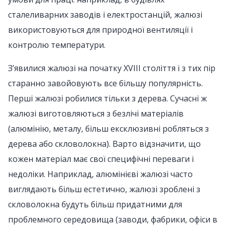
сталеливарних заводів і електростанцій, жалюзі
використовуються для природної вентиляції і
контролю температури.
З’явилися жалюзі на початку XVIII століття і з тих пір
старанно завойовують все більшу популярність.
Перші жалюзі робилися тільки з дерева. Сучасні ж
жалюзі виготовляються з безлічі матеріалів
(алюмінію, металу, більш ексклюзивні робляться з
дерева або скловолокна). Варто відзначити, що
кожен матеріал має свої специфічні переваги і
недоліки. Наприклад, алюмінієві жалюзі часто
виглядають більш естетично, жалюзі зроблені з
скловолокна будуть більш придатними для
проблемного середовища (заводи, фабрики, офіси в