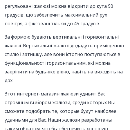
регульовані жалюзі можна відкрити до кута 90
градусів, що забезпечить максимальний рух
повітря, а фіксовані тільки до 45 градусів.
За формою бувають вертикальні і горизонтальні
жалюзі. Вертикальні жалюзі додадуть приміщенню
стилю і затишку, але вони істотно поступаються в
функціональності горизонтальним, які можна
закріпити на будь-яке вікно, навіть на виходять на
дах.
Этот интернет-магазин жалюзи удивит Вас
огромным выбором жалюзи, среди которых Вы
сможете подобрать те, которые будут наиболее
удачными для Вас. Наши жалюзи разработаны
таким образом, что бы обеспечить хорошую