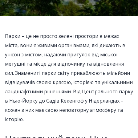
Парки – це не просто зелені простори в межах
міста, вони є живими організмами, які дихають в
унісон з містом, надаючи притулок від міської
метушні та місце для відпочинку та відновлення
сил. Знамениті парки світу приваблюють мільйони
відвідувачів своєю красою, історією та унікальними
ландшафтними рішеннями. Від Центрального парку
в Нью-Йорку до Садів Кекенгоф у Нідерландах –
кожен з них має свою неповторну атмосферу та
історію.