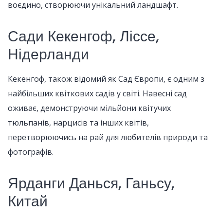
воєдино, створюючи унікальний ландшафт.
Сади Кекенгоф, Ліссе,
Нідерланди
Кекенгоф, також відомий як Сад Європи, є одним з
найбільших квіткових садів у світі. Навесні сад
оживає, демонструючи мільйони квітучих
тюльпанів, нарцисів та інших квітів,
перетворюючись на рай для любителів природи та
фотографів.
Ярданги Данься, Ганьсу,
Китай