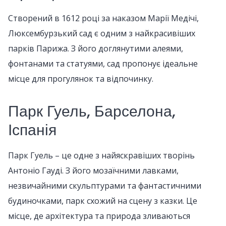
Створений в 1612 році за наказом Марії Медічі,
Люксембурзький сад є одним з найкрасивіших
парків Парижа. З його доглянутими алеями,
фонтанами та статуями, сад пропонує ідеальне
місце для прогулянок та відпочинку.
Парк Гуель, Барселона,
Іспанія
Парк Гуель – це одне з найяскравіших творінь
Антоніо Гауді. З його мозаїчними лавками,
незвичайними скульптурами та фантастичними
будиночками, парк схожий на сцену з казки. Це
місце, де архітектура та природа зливаються