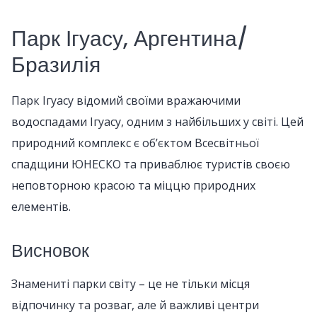
Парк Ігуасу, Аргентина/
Бразилія
Парк Ігуасу відомий своїми вражаючими
водоспадами Ігуасу, одним з найбільших у світі. Цей
природний комплекс є об’єктом Всесвітньої
спадщини ЮНЕСКО та приваблює туристів своєю
неповторною красою та міццю природних
елементів.
Висновок
Знамениті парки світу – це не тільки місця
відпочинку та розваг, але й важливі центри