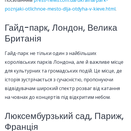
посиланням
press-news.com.ua/ukraina/park-
poznjaki-otlichnoe-mesto-dlja-otdyha-v-kieve.html
.
Гайд-парк, Лондон, Велика
Британія
Гайд-парк не тільки один з найбільших
королівських парків Лондона, але й важливе місце
для культурних та громадських подій. Це місце, де
історія зустрічається з сучасністю, пропонуючи
відвідувачам широкий спектр розваг від катання
на човнах до концертів під відкритим небом.
Люксембурзький сад, Париж,
Франція