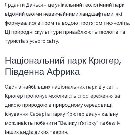
Ярданги Данься – це унікальний геологічний парк,
відомий своїми незвичайними ландшафтами, які
формувалися вітром та водою протягом тисячоліть.
Ці природні скульптури приваблюють геологів та
туристів з усього світу.
Національний парк Крюгер,
Південна Африка
Один з найбільших національних парків у світі,
Крюгер пропонує можливість спостереження за
дикою природою в природному середовищі
існування. Сафарі в парку Крюгер дає унікальну
можливість побачити “Велику п’ятірку” та безліч
інших видів диких тварин.