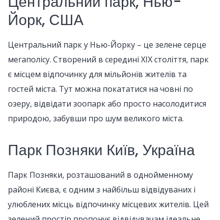
Центральний парк, Нью-
Йорк, США
Центральний парк у Нью-Йорку – це зелене серце
мегаполісу. Створений в середині XIX століття, парк
є місцем відпочинку для мільйонів жителів та
гостей міста. Тут можна покататися на човні по
озеру, відвідати зоопарк або просто насолодитися
природою, забувши про шум великого міста.
Парк Позняки Київ, Україна
Парк Позняки, розташований в однойменному
районі Києва, є одним з найбільш відвідуваних і
улюблених місць відпочинку місцевих жителів. Цей
зелений простір пропонує відвідувачам ідеальне