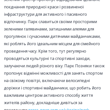
поєднання природної краси і розвиненої
інфраструктури для активного і пасивного
відпочинку. Парк славиться своїми просторими
зеленими галявинами, затишними алеями для
прогулянок і сучасними дитячими майданчиками,
які роблять його ідеальним місцем для сімейного
проведення часу. Крім того, тут регулярно
проводяться культурні та спортивні заходи,
залучаючи людей різного віку. Парк Позняки також
пропонує відмінні можливості для занять спортом
на свіжому повітрі, включаючи велосипедні
доріжки і спортивні майданчики, що робить його
важливим центром активного способу життя
жителів району, докладніше дивіться за