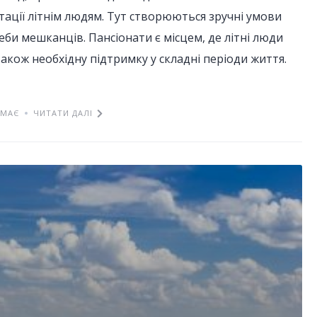
тації літнім людям. Тут створюються зручні умови
еби мешканців. Пансіонати є місцем, де літні люди
акож необхідну підтримку у складні періоди життя.
ЕМАЄ
ЧИТАТИ ДАЛІ