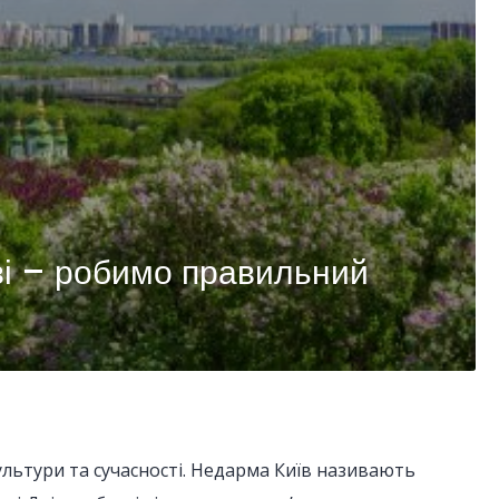
ві – робимо правильний
ультури та сучасності. Недарма Київ називають