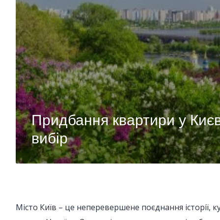
Придбання квартири у Киє
вибір
Місто Київ – це неперевершене поєднання історії, к