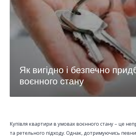
Як вигідно і безпечно прид
воєнного стану
Купівля квартири в умовах воєнного стану – це неп
та ретельного підходу. Однак, дотримуючись певни