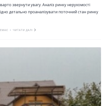
 варто звернути увагу. Аналіз ринку нерухомості
хідно детально проаналізувати поточний стан ринку
НЕМАЄ
ЧИТАТИ ДАЛІ