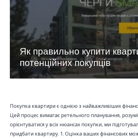
Як правильно купити кварт
потенційних покупців
Покупка квартири є однією з найважливіших фінансо
Цей процес вимагає ретельного планування, розумі
орієнтуватися у всіх нюансах покупки, ми підготува
придбати квартиру. 1. Оцінка ваших фінансових м