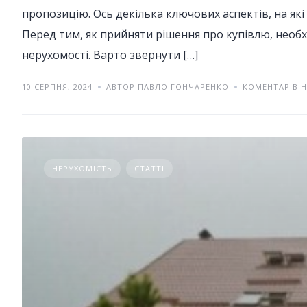
пропозицію. Ось декілька ключових аспектів, на які
Перед тим, як прийняти рішення про купівлю, необ
нерухомості. Варто звернути […]
10 СЕРПНЯ, 2024
АВТОР ПАВЛО ГОНЧАРЕНКО
КОМЕНТАРІВ 
НЕРУХОМІСТЬ
СТАТТІ