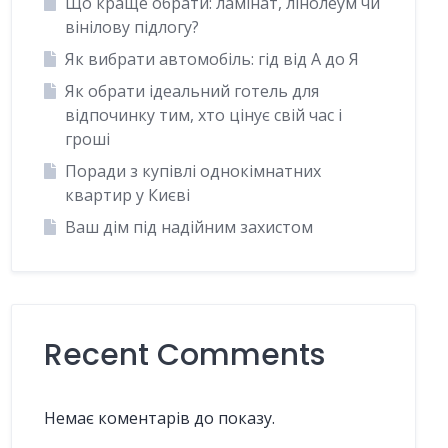
Що краще обрати: ламінат, лінолеум чи
вінілову підлогу?
Як вибрати автомобіль: гід від А до Я
Як обрати ідеальний готель для
відпочинку тим, хто цінує свій час і
гроші
Поради з купівлі однокімнатних
квартир у Києві
Ваш дім під надійним захистом
Recent Comments
Немає коментарів до показу.