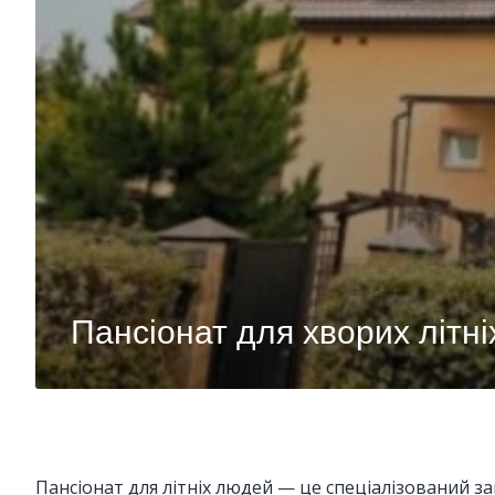
Пансіонат для хворих літн
Пансіонат для літніх людей — це спеціалізований з