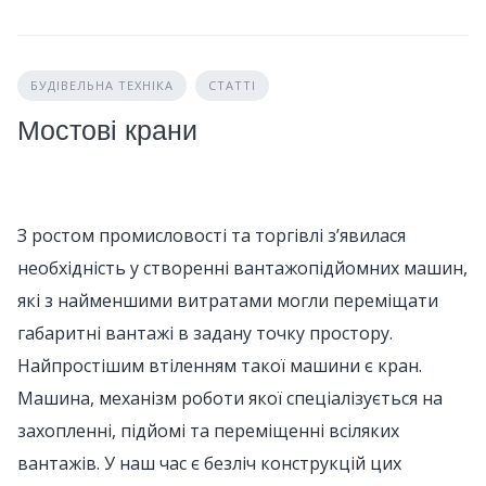
БУДІВЕЛЬНА ТЕХНІКА
СТАТТІ
Мостові крани
З ростом промисловості та торгівлі з’явилася
необхідність у створенні вантажопідйомних машин,
які з найменшими витратами могли переміщати
габаритні вантажі в задану точку простору.
Найпростішим втіленням такої машини є кран.
Машина, механізм роботи якої спеціалізується на
захопленні, підйомі та переміщенні всіляких
вантажів. У наш час є безліч конструкцій цих