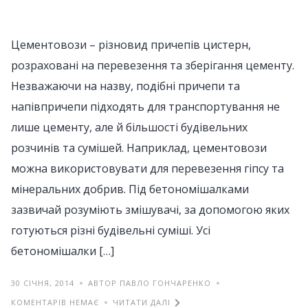
Цементовози – різновид причепів цистерн,
розраховані на перевезення та зберігання цементу.
Незважаючи на назву, подібні причепи та
напівпричепи підходять для транспортування не
лише цементу, але й більшості будівельних
розчинів та сумішей. Наприклад, цементовози
можна використовувати для перевезення гіпсу та
мінеральних добрив. Під бетономішалками
зазвичай розуміють змішувачі, за допомогою яких
готуються різні будівельні суміші. Усі
бетономішалки […]
30 СІЧНЯ, 2014
АВТОР ПАВЛО ГОНЧАРЕНКО
КОМЕНТАРІВ НЕМАЄ
ЧИТАТИ ДАЛІ