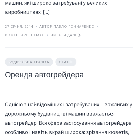
машин, які широко затребувані у великих
виробництвах. […]
27 СІЧНЯ, 2014
АВТОР ПАВЛО ГОНЧАРЕНКО
КОМЕНТАРІВ НЕМАЄ
ЧИТАТИ ДАЛІ
БУДІВЕЛЬНА ТЕХНІКА
СТАТТІ
Оренда автогрейдера
Однією з найвідоміших і затребуваних – важливих у
дорожньому будівництві машин вважається
автогрейдер. Вся сфера застосування автогрейдера
особливо і навіть вкрай широка: зрізання кюветів,