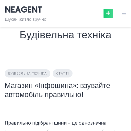
Skip
NEAGENT
to
content
Шукай житло зручно!
Будівельна техніка
БУДІВЕЛЬНА ТЕХНІКА
СТАТТІ
Магазин «Інфошина»: взувайте
автомобіль правильно!
Правильно підібрані шини – це однозначна