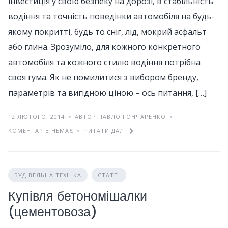
інвестиція у свою безпеку на дорозі, в стабільність
водіння та точність поведінки автомобіля на будь-
якому покритті, будь то сніг, лід, мокрий асфальт
або глина. Зрозуміло, для кожного конкретного
автомобіля та кожного стилю водіння потрібна
своя гума. Як не помилитися з вибором бренду,
параметрів та вигідною ціною – ось питання, […]
12 ЛЮТОГО, 2014
АВТОР ПАВЛО ГОНЧАРЕНКО
КОМЕНТАРІВ НЕМАЄ
ЧИТАТИ ДАЛІ
БУДІВЕЛЬНА ТЕХНІКА
СТАТТІ
Купівля бетономішалки
(цементовоза)