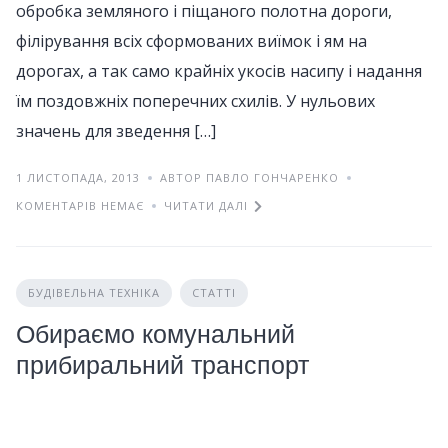
обробка земляного і піщаного полотна дороги,
філірування всіх сформованих виїмок і ям на
дорогах, а так само крайніх укосів насипу і надання
їм поздовжніх поперечних схилів. У нульових
значень для зведення […]
1 ЛИСТОПАДА, 2013
АВТОР ПАВЛО ГОНЧАРЕНКО
КОМЕНТАРІВ НЕМАЄ
ЧИТАТИ ДАЛІ
БУДІВЕЛЬНА ТЕХНІКА
СТАТТІ
Обираємо комунальний
прибиральний транспорт