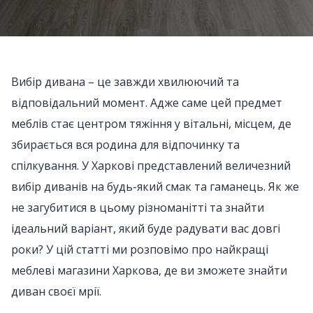
Вибір дивана – це завжди хвилюючий та
відповідальний момент. Адже саме цей предмет
меблів стає центром тяжіння у вітальні, місцем, де
збирається вся родина для відпочинку та
спілкування. У Харкові представлений величезний
вибір диванів на будь-який смак та гаманець. Як же
не загубитися в цьому різноманітті та знайти
ідеальний варіант, який буде радувати вас довгі
роки? У цій статті ми розповімо про найкращі
меблеві магазини Харкова, де ви зможете знайти
диван своєї мрії.