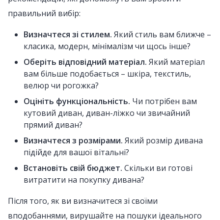
правильний вибір:
Визначтеся зі стилем.
Який стиль вам ближче –
класика, модерн, мінімалізм чи щось інше?
Оберіть відповідний матеріал.
Який матеріал
вам більше подобається – шкіра, текстиль,
велюр чи рогожка?
Оцініть функціональність.
Чи потрібен вам
кутовий диван, диван-ліжко чи звичайний
прямий диван?
Визначтеся з розмірами.
Який розмір дивана
підійде для вашої вітальні?
Встановіть свій бюджет.
Скільки ви готові
витратити на покупку дивана?
Після того, як ви визначитеся зі своїми
вподобаннями, вирушайте на пошуки ідеального