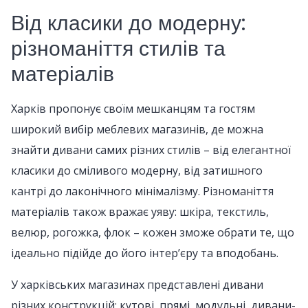
Від класики до модерну:
різноманіття стилів та
матеріалів
Харків пропонує своїм мешканцям та гостям
широкий вибір меблевих магазинів, де можна
знайти дивани самих різних стилів – від елегантної
класики до сміливого модерну, від затишного
кантрі до лаконічного мінімалізму. Різноманіття
матеріалів також вражає уяву: шкіра, текстиль,
велюр, рогожка, флок – кожен зможе обрати те, що
ідеально підійде до його інтер’єру та вподобань.
У харківських магазинах представлені дивани
різних конструкцій: кутові, прямі, модульні, дивани-