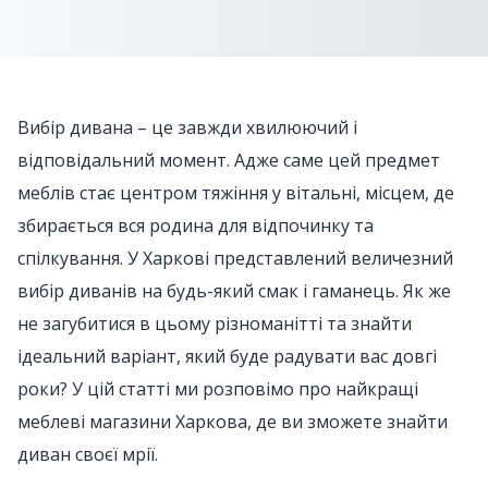
Вибір дивана – це завжди хвилюючий і
відповідальний момент. Адже саме цей предмет
меблів стає центром тяжіння у вітальні, місцем, де
збирається вся родина для відпочинку та
спілкування. У Харкові представлений величезний
вибір диванів на будь-який смак і гаманець. Як же
не загубитися в цьому різноманітті та знайти
ідеальний варіант, який буде радувати вас довгі
роки? У цій статті ми розповімо про найкращі
меблеві магазини Харкова, де ви зможете знайти
диван своєї мрії.