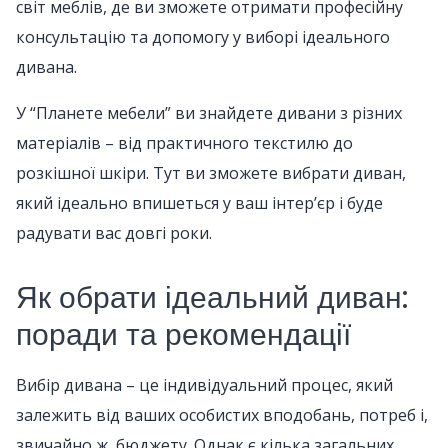
світ меблів, де ви зможете отримати професійну
консультацію та допомогу у виборі ідеального
дивана.
У “Планете мебели” ви знайдете дивани з різних
матеріалів – від практичного текстилю до
розкішної шкіри. Тут ви зможете вибрати диван,
який ідеально впишеться у ваш інтер’єр і буде
радувати вас довгі роки.
Як обрати ідеальний диван:
поради та рекомендації
Вибір дивана – це індивідуальний процес, який
залежить від ваших особистих вподобань, потреб і,
звичайно ж, бюджету. Однак є кілька загальних