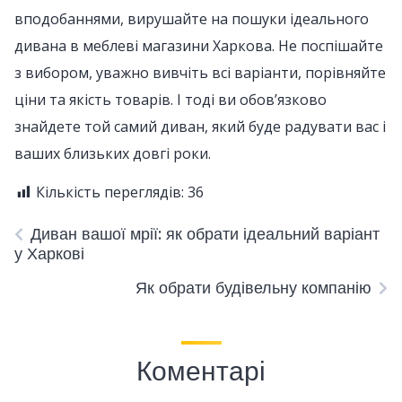
вподобаннями, вирушайте на пошуки ідеального
дивана в меблеві магазини Харкова. Не поспішайте
з вибором, уважно вивчіть всі варіанти, порівняйте
ціни та якість товарів. І тоді ви обов’язково
знайдете той самий диван, який буде радувати вас і
ваших близьких довгі роки.
Кількість переглядів:
36
Диван вашої мрії: як обрати ідеальний варіант
у Харкові
Як обрати будівельну компанію
Коментарі