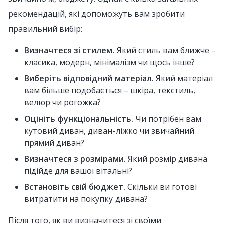
рекомендацій, які допоможуть вам зробити
правильний вибір:
Визначтеся зі стилем.
Який стиль вам ближче –
класика, модерн, мінімалізм чи щось інше?
Виберіть відповідний матеріал.
Який матеріал
вам більше подобається – шкіра, текстиль,
велюр чи рогожка?
Оцініть функціональність.
Чи потрібен вам
кутовий диван, диван-ліжко чи звичайний
прямий диван?
Визначтеся з розмірами.
Який розмір дивана
підійде для вашої вітальні?
Встановіть свій бюджет.
Скільки ви готові
витратити на покупку дивана?
Після того, як ви визначитеся зі своїми