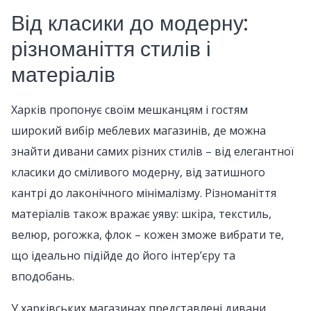
Від класики до модерну:
різноманіття стилів і
матеріалів
Харків пропонує своїм мешканцям і гостям
широкий вибір меблевих магазинів, де можна
знайти дивани самих різних стилів – від елегантної
класики до сміливого модерну, від затишного
кантрі до лаконічного мінімалізму. Різноманіття
матеріалів також вражає уяву: шкіра, текстиль,
велюр, рогожка, флок – кожен зможе вибрати те,
що ідеально підійде до його інтер’єру та
вподобань.
У харківських магазинах представлені дивани