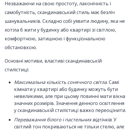
Незважаючи на свою простоту, лаконічність і
самобутність, скандинавський стиль має безліч
шанувальників. Складно собі уявити людину, яка не
хотіла б жити у будинку або квартирі зі світлою,
комфортною, затишною і функціональною
обстановкою.
Основні мотиви, властиві скандинавській
стилістиці:
Максимальна кількість сонячного світла
. Самі
кімнати у квартирі або будинку можуть бути
невеликими, але при цьому повинні мати вікна
значних розмірів. Значення денного освітлення
у скандинавській стилістиці важко переоцінити.
Переважання білого і пастельних відтінків
. У
світлий тон покриваються не тільки стелю, але