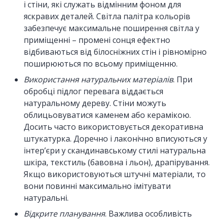
і стіни, які служать відмінним фоном для
яскравих деталей. Світла палітра кольорів
забезпечує максимальне поширення світла у
приміщенні – промені сонця ефектно
відбиваються від білосніжних стін і рівномірно
поширюються по всьому приміщенню.
Використання натуральних матеріалів
. При
обробці підлог перевага віддається
натуральному дереву. Стіни можуть
облицьовуватися каменем або керамікою.
Досить часто використовується декоративна
штукатурка. Доречно і лаконічно вписуються у
інтер’єри у скандинавському стилі натуральна
шкіра, текстиль (бавовна і льон), драпірування.
Якщо використовуються штучні матеріали, то
вони повинні максимально імітувати
натуральні.
Відкрите планування
. Важлива особливість