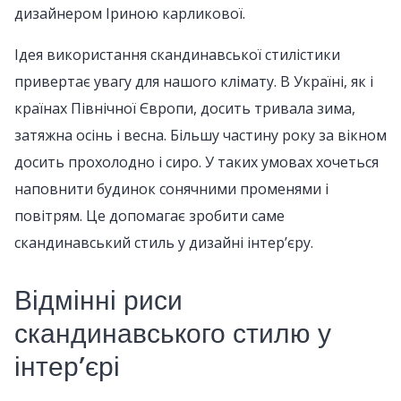
дизайнером Іриною карликової.
Ідея використання скандинавської стилістики
привертає увагу для нашого клімату. В Україні, як і
країнах Північної Європи, досить тривала зима,
затяжна осінь і весна. Більшу частину року за вікном
досить прохолодно і сиро. У таких умовах хочеться
наповнити будинок сонячними променями і
повітрям. Це допомагає зробити саме
скандинавський стиль у дизайні інтер’єру.
Відмінні риси
скандинавського стилю у
інтер’єрі