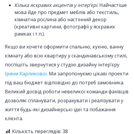
Кілька яскравих акцентів у інтер’єрі
. Найчастіше
мова йде про предмет меблів або текстиль,
кімнатна рослина або настінний декор
(креативні картини, фотографії у яскравих
рамках і т.п.).
Якщо ви хочете оформити спальню, кухню, ванну
кімнату або всю квартиру у скандинавському стилі,
поспішіть звернутися у студію дизайну інтер’єру
Ірини Карликової
. Ми запропонуємо цікаві проекти
під ваш бюджет відповідно до потреб замовника.
Великий досвід роботи невеликої команди фахівців
дозволяє спланувати, розрахувати і реалізувати у
життя будь-які дизайнерські ідеї та побажання
клієнта.
Кількість переглядів:
38