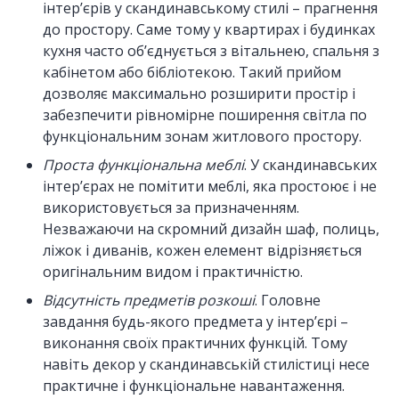
інтер’єрів у скандинавському стилі – прагнення
до простору. Саме тому у квартирах і будинках
кухня часто об’єднується з вітальнею, спальня з
кабінетом або бібліотекою. Такий прийом
дозволяє максимально розширити простір і
забезпечити рівномірне поширення світла по
функціональним зонам житлового простору.
Проста функціональна меблі
. У скандинавських
інтер’єрах не помітити меблі, яка простоює і не
використовується за призначенням.
Незважаючи на скромний дизайн шаф, полиць,
ліжок і диванів, кожен елемент відрізняється
оригінальним видом і практичністю.
Відсутність предметів розкоші
. Головне
завдання будь-якого предмета у інтер’єрі –
виконання своїх практичних функцій. Тому
навіть декор у скандинавській стилістиці несе
практичне і функціональне навантаження.