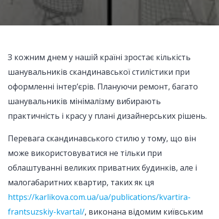
З кожним днем у нашій країні зростає кількість
шанувальників скандинавської стилістики при
оформленні інтер’єрів. Плануючи ремонт, багато
шанувальників мінімалізму вибирають
практичність і красу у плані дизайнерських рішень.
Перевага скандинавського стилю у тому, що він
може використовуватися не тільки при
облаштуванні великих приватних будинків, але і
малогабаритних квартир, таких як ця
https://karlikova.com.ua/ua/publications/kvartira-
frantsuzskiy-kvartal/
, виконана відомим київським