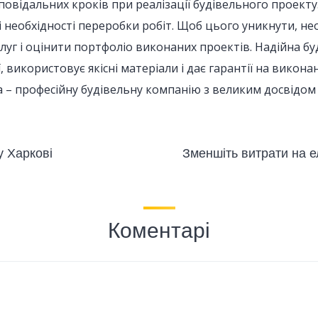
ідповідальних кроків при реалізації будівельного проек
і необхідності переробки робіт. Щоб цього уникнути, не
ослуг і оцінити портфоліо виконаних проектів. Надійна
, використовує якісні матеріали і дає гарантії на викон
a – професійну будівельну компанію з великим досвідом 
у Харкові
Зменшіть витрати на 
Коментарі