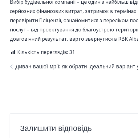
Вибір будівельної компанії – це один з найбільш в
серйозних фінансових витрат, затримок в термінах 
перевірити її ліцензії, ознайомитися з переліком п
послуг – від проектування до благоустрою території
довговічний результат, варто звернутися в RBK Alb
Кількість переглядів:
31
Диван вашої мрії: як обрати ідеальний варіант 
Залишити відповідь