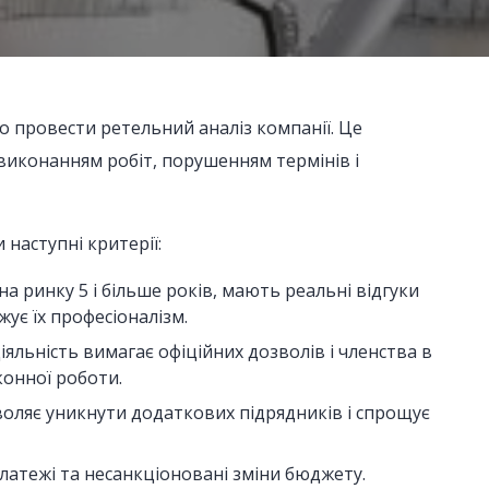
о провести ретельний аналіз компанії. Це
виконанням робіт, порушенням термінів і
наступні критерії:
а ринку 5 і більше років, мають реальні відгуки
жує їх професіоналізм.
діяльність вимагає офіційних дозволів і членства в
конної роботи.
зволяє уникнути додаткових підрядників і спрощує
платежі та несанкціоновані зміни бюджету.