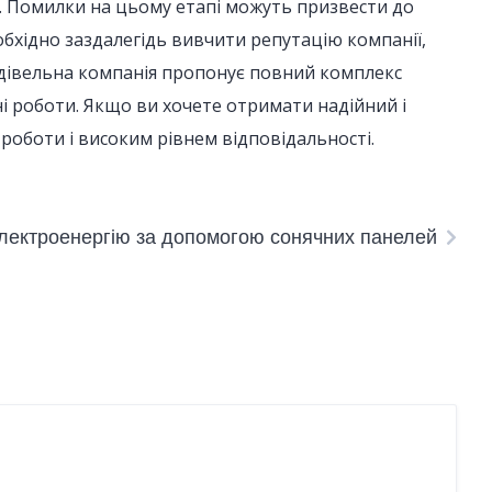
ту. Помилки на цьому етапі можуть призвести до
обхідно заздалегідь вивчити репутацію компанії,
 будівельна компанія пропонує повний комплекс
ані роботи. Якщо ви хочете отримати надійний і
роботи і високим рівнем відповідальності.
електроенергію за допомогою сонячних панелей