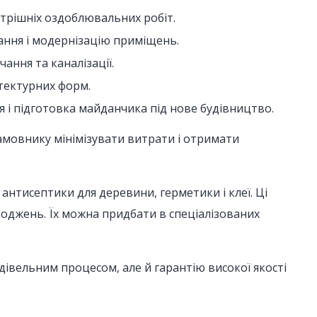
утрішніх оздоблювальних робіт.
ання і модернізацію приміщень.
ання та каналізації.
ітектурних форм.
я і підготовка майданчика під нове будівництво.
амовнику мінімізувати витрати і отримати
 антисептики для деревини, герметики і клеї. Ці
коджень. Їх можна придбати в спеціалізованих
дівельним процесом, але й гарантію високої якості