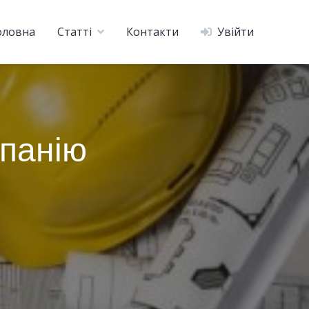
оловна
Статті
Контакти
Увійти
мпанію