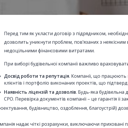
Перед тим як укласти договір з підрядником, необхідн
дозволить уникнути проблем, пов’язаних з неякісним 
недоцільними фінансовими витратами.
При виборі будівельної компанії важливо враховувати 
Досвід роботи та репутація
. Компанії, що працюють н
клієнтів і портфоліо виконаних проектів, що підтверд
Наявність ліцензій та дозволів
. Будь-яка будівельна 
СРО. Перевірка документів компанії – це гарантія її за
проектування, будівництво, оздоблення, благоустрій) до
омпанія надає чіткі розрахунки, виключаючи приховані 