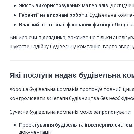
Якість використовуваних матеріалів
. Досвідче
Гарантії на виконані роботи
. Будівельна компан
Власний штат кваліфікованих фахівців
. Якщо к
Вибираючи підрядника, важливо не тільки аналізуват
шукаєте надійну будівельну компанію, варто зверн
Які послуги надає будівельна ко
Хороша будівельна компанія пропонує повний цикл р
контролювати всі етапи будівництва без необхіднос
Сучасна будівельна компанія може запропонувати:
Проектування будівель та інженерних систем
документації.