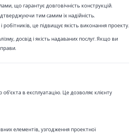
лами, що гарантує довговічність конструкцій.
підтверджуючи тим самим їх надійність.
 і робітників, це підвищує якість виконання проекту.
ізму, досвід і якість надаваних послуг. Якщо ви
справи.
об’єкта в експлуатацію. Це дозволяє клієнту
ивних елементів, узгодження проектної