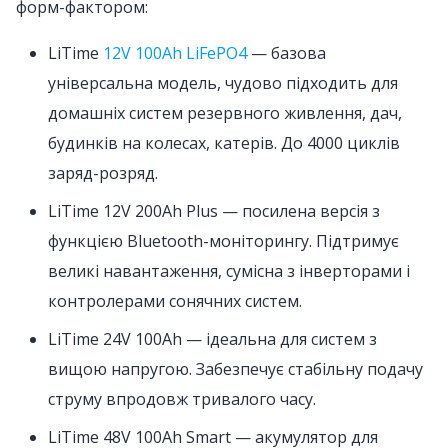
форм-фактором:
LiTime
12V 100Ah LiFePO4
— базова
універсальна модель, чудово підходить для
домашніх систем резервного живлення, дач,
будинків на колесах, катерів. До 4000 циклів
заряд-розряд.
LiTime 12V 200Ah Plus — посилена версія з
функцією Bluetooth-моніторингу. Підтримує
великі навантаження, сумісна з інверторами і
контролерами сонячних систем.
LiTime 24V 100Ah — ідеальна для систем з
вищою напругою. Забезпечує стабільну подачу
струму впродовж тривалого часу.
LiTime 48V 100Ah Smart — акумулятор для