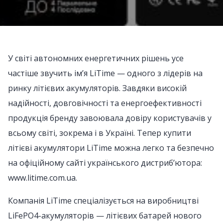
У світі автономних енергетичних рішень усе
частіше звучить ім’я LiTime — одного з лідерів на
ринку літієвих акумуляторів. Завдяки високій
надійності, довговічності та енергоефективності
продукція бренду завоювала довіру користувачів у
всьому світі, зокрема і в Україні. Тепер купити
літієві акумулятори LiTime можна легко та безпечно
на офіційному сайті українського дистрибʼютора:
www.litime.com.ua.
Компанія LiTime спеціалізується на виробництві
LiFePO4-акумуляторів — літієвих батарей нового