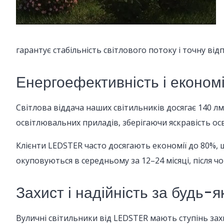
гарантує стабільність світлового потоку і точну ві
Енергоефективність і економ
Світлова віддача наших світильників досягає 140 лм
освітлювальних приладів, зберігаючи яскравість ос
Клієнти LEDSTER часто досягають економії до 80%, 
окуповуються в середньому за 12–24 місяці, після 
Захист і надійність за будь-
Вуличні світильники від LEDSTER мають ступінь захис