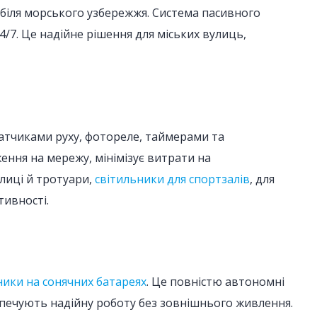
 біля морського узбережжя. Система пасивного
/7. Це надійне рішення для міських вулиць,
датчиками руху, фотореле, таймерами та
ння на мережу, мінімізує витрати на
лиці й тротуари,
світильники для спортзалів
, для
ивності.
ники на сонячних батареях
. Це повністю автономні
печують надійну роботу без зовнішнього живлення.