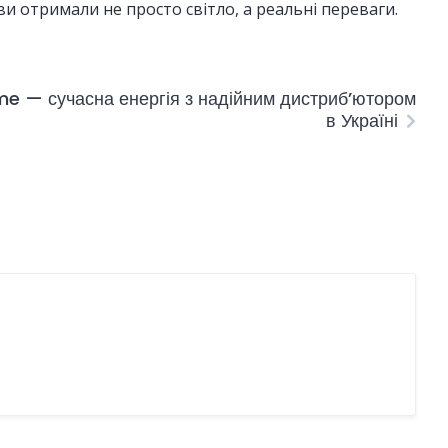
 ви отримали не просто світло, а реальні переваги.
ime — сучасна енергія з надійним дистрибʼютором
в Україні