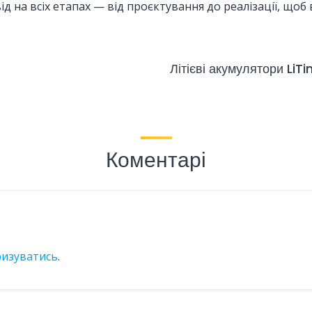
ід на всіх етапах — від проєктування до реалізації, щоб
Літієві акумулятори LiT
Коментарі
ризуватись
.