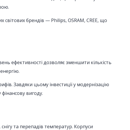
рою.
х світових брендів — Philips, OSRAM, CREE, що
рівень ефективності дозволяє зменшити кількість
енергію.
ифів. Завдяки цьому інвестиції у модернізацію
 фінансову вигоду.
, снігу та перепадів температур. Корпуси