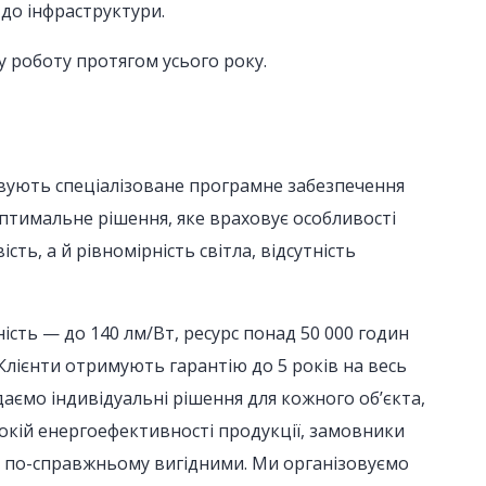
 до інфраструктури.
 роботу протягом усього року.
овують спеціалізоване програмне забезпечення
птимальне рішення, яке враховує особливості
ть, а й рівномірність світла, відсутність
ість — до 140 лм/Вт, ресурс понад 50 000 годин
 Клієнти отримують гарантію до 5 років на весь
аємо індивідуальні рішення для кожного об’єкта,
сокій енергоефективності продукції, замовники
ня по-справжньому вигідними. Ми організовуємо