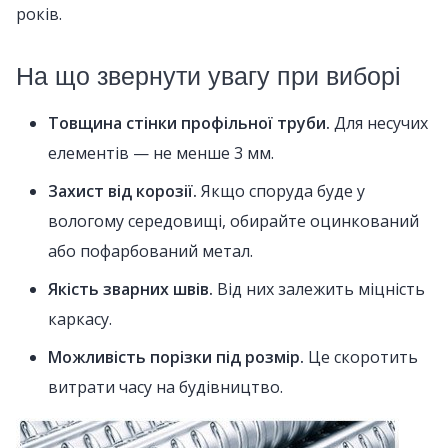
років.
На що звернути увагу при виборі
Товщина стінки профільної труби.
Для несучих
елементів — не менше 3 мм.
Захист від корозії.
Якщо споруда буде у
вологому середовищі, обирайте оцинкований
або пофарбований метал.
Якість зварних швів.
Від них залежить міцність
каркасу.
Можливість порізки під розмір.
Це скоротить
витрати часу на будівництво.