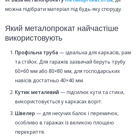
можна підібрати матеріал під будь-яку споруду.
Який металопрокат найчастіше
використовують
Профільна труба
— ідеальна для каркасів, рам
та стійок. Для гаражів зазвичай беруть трубу
60×60 мм або 80×80 мм, для господарських
навісів достатньо 40×40 мм.
Кутик металевий
— підсилює кути та стики,
використовується у каркасах воріт.
Швелер
— для несучих балок і перемичок,
особливо в гаражах із великою площею
перекриття.