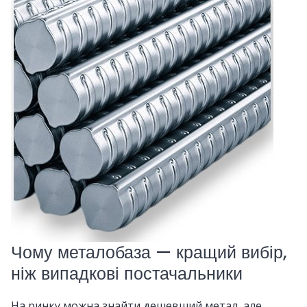
Чому металобаза — кращий вибір,
ніж випадкові постачальники
На ринку можна знайти дешевший метал, але