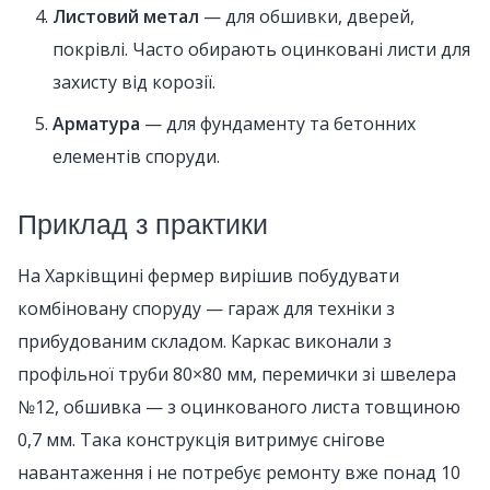
Листовий метал
— для обшивки, дверей,
покрівлі. Часто обирають оцинковані листи для
захисту від корозії.
Арматура
— для фундаменту та бетонних
елементів споруди.
Приклад з практики
На Харківщині фермер вирішив побудувати
комбіновану споруду — гараж для техніки з
прибудованим складом. Каркас виконали з
профільної труби 80×80 мм, перемички зі швелера
№12, обшивка — з оцинкованого листа товщиною
0,7 мм. Така конструкція витримує снігове
навантаження і не потребує ремонту вже понад 10