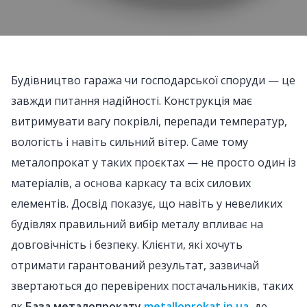
Будівництво гаража чи господарської споруди — це
завжди питання надійності. Конструкція має
витримувати вагу покрівлі, перепади температур,
вологість і навіть сильний вітер. Саме тому
металопрокат у таких проєктах — не просто один із
матеріалів, а основа каркасу та всіх силових
елементів. Досвід показує, що навіть у невеликих
будівлях правильний вибір металу впливає на
довговічність і безпеку. Клієнти, які хочуть
отримати гарантований результат, зазвичай
звертаються до перевірених постачальників, таких
як
База металопрокату
metalloprokat.in.ua
, де