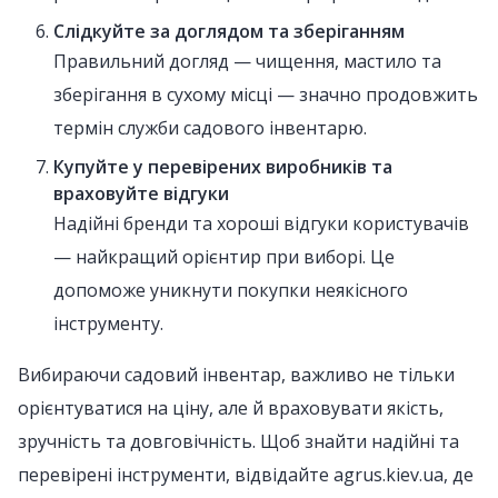
Слідкуйте за доглядом та зберіганням
Правильний догляд — чищення, мастило та
зберігання в сухому місці — значно продовжить
термін служби садового інвентарю.
Купуйте у перевірених виробників та
враховуйте відгуки
Надійні бренди та хороші відгуки користувачів
— найкращий орієнтир при виборі. Це
допоможе уникнути покупки неякісного
інструменту.
Вибираючи садовий інвентар, важливо не тільки
орієнтуватися на ціну, але й враховувати якість,
зручність та довговічність. Щоб знайти надійні та
перевірені інструменти, відвідайте agrus.kiev.ua, де