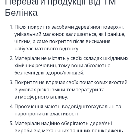
Переваги продукції від ТМ
Белінка
Після покриття засобами дерев’яної поверхні,
унікальний малюнок залишається, як і раніше,
чітким, а саме покриття після висихання
набуває матового відтінку.
Матеріали не містять у своїх складах шкідливих
хімічних речовин, тому вони абсолютно
безпечні для здоров’я людей.
Покриття не втрачає своїх початкових якостей
в умовах різкої зміни температури та
атмосферного впливу.
Просочення мають водовідштовхувальні та
паропроникні властивості.
Матеріали надійно оберігають дерев’яні
вироби від механічних та інших пошкоджень.