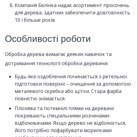
Компанія Белінка надає асортимент просочень
для дерева, здатних забезпечити довговічність
10 і більше років
Особливості роботи
Обробка дерева вимагає деяких навичок та
дотримання технології обробки деревини:
Будь-яке оздоблення починається з ретельної
підготовки поверхні – очищення за допомогою
металевого скребка або щітки. Стара фарба
повністю знімається.
Пліснява та потемнілі плями на деревині
покривають спеціальними розчинами-
відбілювачами. Якщо дерево не відбілюється,
його потрібно пофарбувати морилками