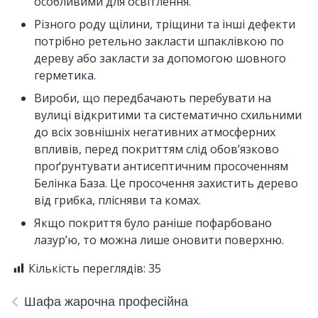
особливими для освітлення.
Різного роду щілини, тріщини та інші дефекти
потрібно ретельно закласти шпаклівкою по
дереву або закласти за допомогою шовного
герметика.
Вироби, що передбачають перебувати на
вулиці відкритими та систематично схильними
до всіх зовнішніх негативних атмосферних
впливів, перед покриттям слід обов’язково
проґрунтувати антисептичним просоченням
Белінка База. Це просочення захистить дерево
від грибка, плісняви та комах.
Якщо покриття було раніше пофарбовано
лазур’ю, то можна лише оновити поверхню.
Кількість переглядів:
35
Шафа жарочна професійна