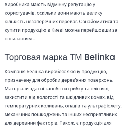
виробника мають відмінну репутацію у
користувачів, оскільки вони мають велику
кількість незаперечних переваг. Ознайомитися та
купити продукцію в Києві можна перейшовши за
посиланням –
Торговая марка ТМ Belinka
Компанія Белінка виробляє якісну продукцію,
призначену для обробки дерев’яних поверхонь.
Матеріали здатні запобігти грибку та плісняві,
захистити від вологості та шкідливих комах, від
температурних коливань, опадів та ультрафіолету,
механічних пошкоджень та інших несприятливих
для деревини факторів. Також, є продукція для