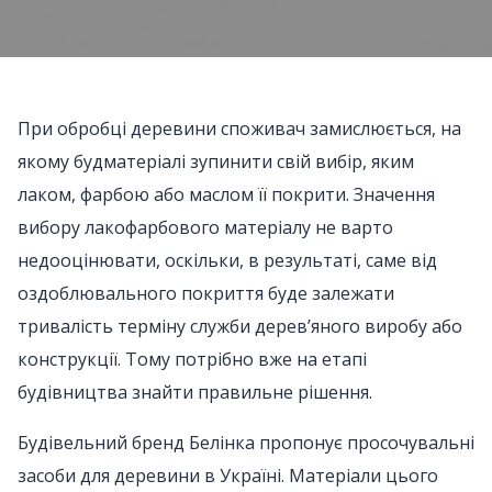
При обробці деревини споживач замислюється, на
якому будматеріалі зупинити свій вибір, яким
лаком, фарбою або маслом її покрити. Значення
вибору лакофарбового матеріалу не варто
недооцінювати, оскільки, в результаті, саме від
оздоблювального покриття буде залежати
тривалість терміну служби дерев’яного виробу або
конструкції. Тому потрібно вже на етапі
будівництва знайти правильне рішення.
Будівельний бренд Белінка пропонує просочувальні
засоби для деревини в Україні. Матеріали цього