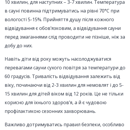
10 хвилин, для наступних – 3-7 хвилин. Температура
в сауні повинна підтримуватись на рівні 70°C при
вологості 5-15%. Прийняття душу після кожного
відвідування є обов’язковим, а відвідування сауни
перед змаганнями слід проводити не пізніше, ніж за
добу до них.
Навіть діти від року можуть насолоджуватися
перевагами сауни сухого повітря за температури до
60 градусів. Тривалість відвідування залежить від
віку, починаючи від 2-3 хвилин для немовлят і до 5-
15 хвилин для дітей віком від 12 років. Це не тільки
корисно для їхнього здоров’я, а й є чудовою
профілактикою сезонних захворювань.
Важливо дотримуватись правил безпеки, особливо