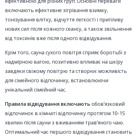
ефективною для різних груп. Основні переваги
включають ефективне зігрівання взимку,
тонізування влітку, відчуття легкості і припливу
нових сил після кожного сеансу, а також звільнення
від токсинів вже після одного відвідування.
Крім того, сауна сухого повітря сприяє боротьбі з
надмірною вагою, позитивно впливає на шкіру
завдяки свіжому повітрю та створює можливість
для сімейного відпочинку, встановлюючи
унікальний сімейний час.
Правила відвідування включають
обов’язковий
відпочинок в кімнаті відпочинку протягом 10-15
хвилин після сауни з вживанням трав’яного чаю.
Оптимальний час першого відвідування становить