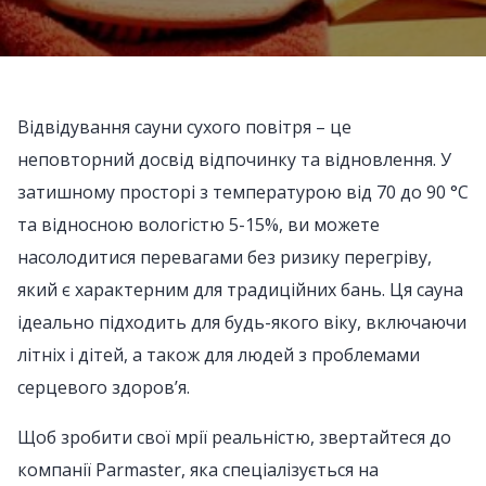
Відвідування сауни сухого повітря – це
неповторний досвід відпочинку та відновлення. У
затишному просторі з температурою від 70 до 90 °C
та відносною вологістю 5-15%, ви можете
насолодитися перевагами без ризику перегріву,
який є характерним для традиційних бань. Ця сауна
ідеально підходить для будь-якого віку, включаючи
літніх і дітей, а також для людей з проблемами
серцевого здоров’я.
Щоб зробити свої мрії реальністю, звертайтеся до
компанії Parmaster, яка спеціалізується на