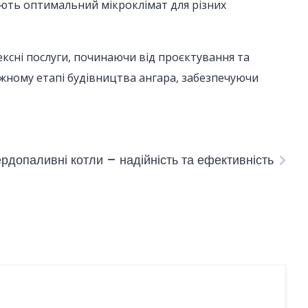
чують оптимальний мікроклімат для різних
ксні послуги, починаючи від проєктування та
ожному етапі будівництва ангара, забезпечуючи
рдопаливні котли – надійність та ефективність