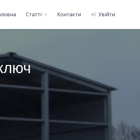
оловна
Статті
Контакти
Увійти
 ключ