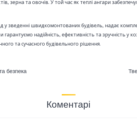
в, зерна та овочів. У той час як теплі ангари забезпе
ід у зведенні швидкомонтованих будівель, надає компле
и гарантуємо надійність, ефективність та зручність у к
ного та сучасного будівельного рішення.
та безпека
Тве
Коментарі