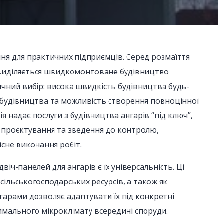
ня для практичних підприємців. Серед розмаїття
 виділяється швидкомонтоване будівництво
ичний вибір: висока швидкість будівництва будь-
ах будівництва та можливість створення повноцінної
 надає послуги з будівництва ангарів “під ключ”,
д проєктування та зведення до контролю,
існе виконання робіт.
іч-панелей для ангарів є їх універсальність. Ці
сільськогосподарських ресурсів, а також як
гарами дозволяє адаптувати їх під конкретні
имального мікроклімату всередині споруди.