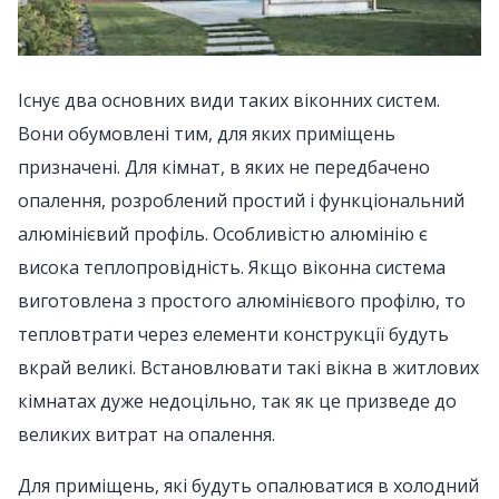
Існує два основних види таких віконних систем.
Вони обумовлені тим, для яких приміщень
призначені. Для кімнат, в яких не передбачено
опалення, розроблений простий і функціональний
алюмінієвий профіль. Особливістю алюмінію є
висока теплопровідність. Якщо віконна система
виготовлена з простого алюмінієвого профілю, то
тепловтрати через елементи конструкції будуть
вкрай великі. Встановлювати такі вікна в житлових
кімнатах дуже недоцільно, так як це призведе до
великих витрат на опалення.
Для приміщень, які будуть опалюватися в холодний