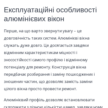
Експлуатаційні особливості
алюмінієвих вікон
Перше, на що варто звернути увагу – це
довговічність таких систем. Алюмінієві вікна
служать дуже довго. Це досягається завдяки
відмінним характеристикам міцності і
зносостійкості самого профілю і відмінному
потенціалу для ремонту. Конструкція вікна
передбачає розбирання і заміну пошкоджених і
зношених частин, що дозволяє замість заміни
цілого вікна просто провести ремонт.
Алюмінієвий профіль дозволяє встановлювати
склопакети з різною кількістю камер, завдяки чому