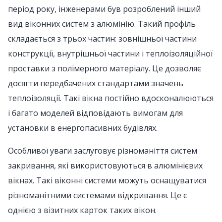
період року, інженерами був розроблений інший
вид віконних систем з алюмінію. Такий профіль
складається з трьох частин: зовнішньої частини
конструкції, внутрішньої частини і теплоізоляційної
проставки з полімерного матеріалу. Це дозволяє
досягти передбачених стандартами значень
теплоізоляції. Такі вікна постійно вдосконалюються
і багато моделей відповідають вимогам для
установки в енергопасивних будівлях.
Особливої уваги заслуговує різноманіття систем
закривання, які використовуються в алюмінієвих
вікнах. Такі віконні системи можуть оснащуватися
різноманітними системами відкривання. Це є
однією з візитних карток таких вікон.